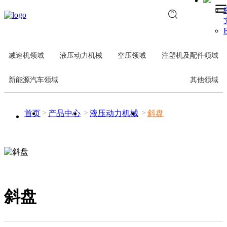
E
减速机领域
液压动力机械
空压领域
注塑机及配件领域
新能源汽车领域
其他领域
首页
产品中心
液压动力机械
斜盘
斜盘