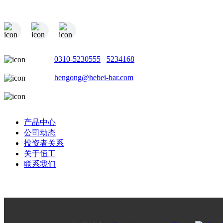
电话：
0310-5230555
/
5234168
邮箱：
hengong@hebei-bar.com
地址：河北省邯郸市成安县商城工业园
产品中心
公司动态
投资者关系
关于恒工
联系我们