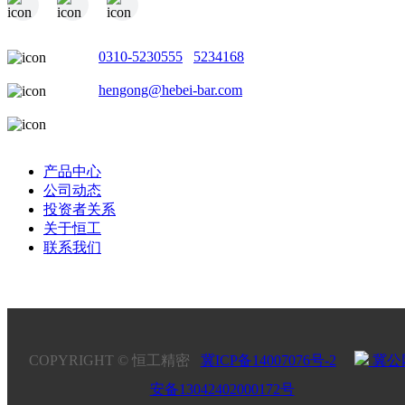
电话：
0310-5230555
/
5234168
邮箱：
hengong@hebei-bar.com
地址：河北省邯郸市成安县商城工业园
产品中心
公司动态
投资者关系
关于恒工
联系我们
COPYRIGHT © 恒工精密
冀ICP备14007076号-2
冀公
安备13042402000172号