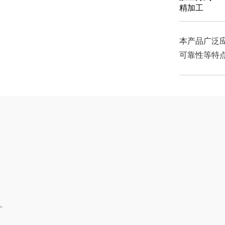
精加工
本产品广泛
可靠性等特
。