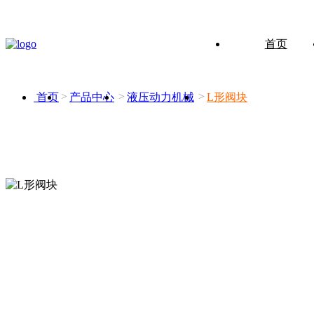
减速机领域
液压动力机械
首页
首页
产品中心
液压动力机械
L形阀块