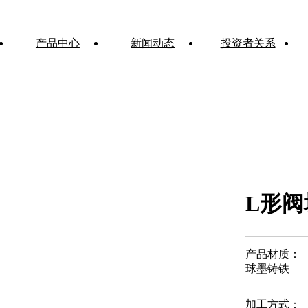
空压领域
注塑机及配件领域
产品中心
新闻动态
投资者关系
L形阀
产品材质：
球墨铸铁
加工方式：