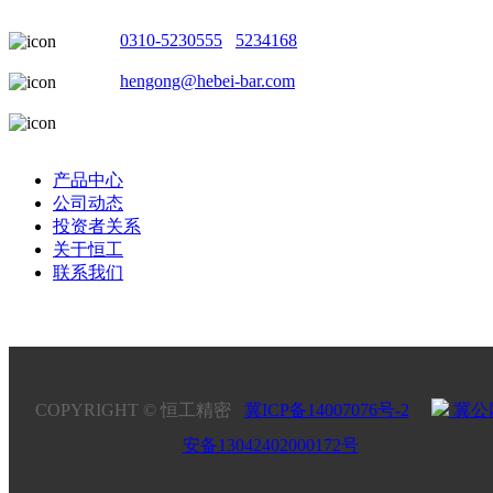
电话：
0310-5230555
/
5234168
邮箱：
hengong@hebei-bar.com
地址：河北省邯郸市成安县商城工业园
产品中心
公司动态
投资者关系
关于恒工
联系我们
COPYRIGHT © 恒工精密
冀ICP备14007076号-2
冀公
安备13042402000172号