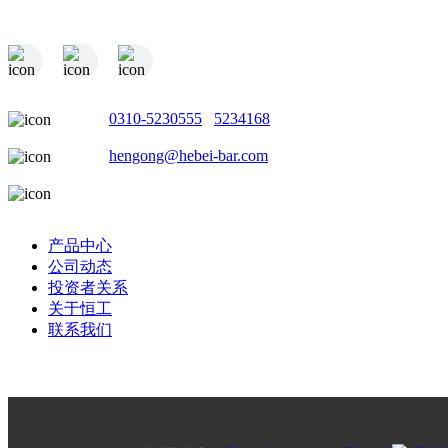
电话：
0310-5230555
/
5234168
邮箱：
hengong@hebei-bar.com
地址：河北省邯郸市成安县商城工业园
产品中心
公司动态
投资者关系
关于恒工
联系我们