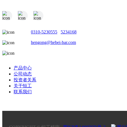
电话：
0310-5230555
/
5234168
邮箱：
hengong@hebei-bar.com
地址：河北省邯郸市成安县商城工业园
产品中心
公司动态
投资者关系
关于恒工
联系我们