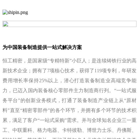
为中国装备制造提供一站式解决方案
恒工精密，是国家级“专精特新”小巨人；是连续铸铁行业的高
新技术企业；拥有了7项核心技术，获得了119项专利，年研发
费用增长率保持25%以上，潜心打造装备制造业高端竞争能
力，已迈入国内装备核心零部件主力制造商行列。“一站式服
务平台”的创新业务模式，打通了装备制造产业链上从“原材
料”直至“精密零部件”的各个环节，并拥有多个环节的技术积
累，满足了客户“一站式采购”需求。并与全球知名企业三一重
工、中联重科、格力电器、卡特彼勒、博世力士乐、丹佛斯、