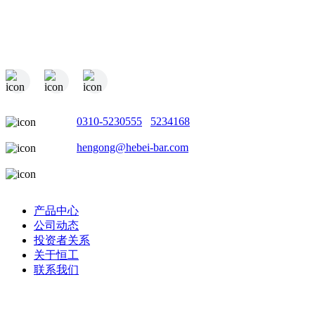
电话：
0310-5230555
/
5234168
邮箱：
hengong@hebei-bar.com
地址：河北省邯郸市成安县商城工业园
产品中心
公司动态
投资者关系
关于恒工
联系我们