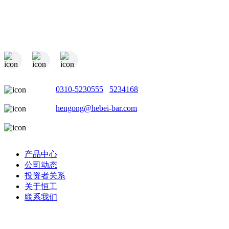
电话：
0310-5230555
/
5234168
邮箱：
hengong@hebei-bar.com
地址：河北省邯郸市成安县商城工业园
产品中心
公司动态
投资者关系
关于恒工
联系我们